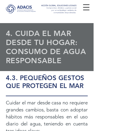
ACCIÓN GLOBAL, SOLUCIONES LOCALES
Compromiso climático y justicia social
por un archipiélago resiliente de
comunidades empoderadas.
4. CUIDA EL MAR
DESDE TU HOGAR:
CONSUMO DE AGUA
RESPONSABLE
4.3. PEQUEÑOS GESTOS
QUE PROTEGEN EL MAR
Cuidar el mar desde casa no requiere
grandes cambios, basta con adoptar
hábitos más responsables en el uso
diario del agua, teniendo en cuenta
tres ideas clave: