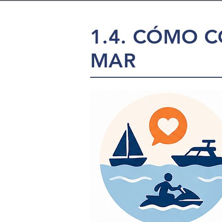
1.4. CÓMO C
MAR