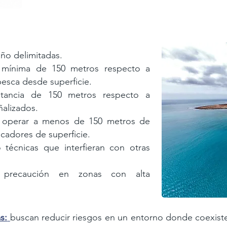
año delimitadas.
 mínima de 150 metros respecto a
pesca desde superficie.
tancia de 150 metros respecto a
ñalizados.
 operar a menos de 150 metros de
cadores de superficie.
 técnicas que interfieran con otras
 precaución en zonas con alta
s:
buscan reducir riesgos en un entorno donde
coexist