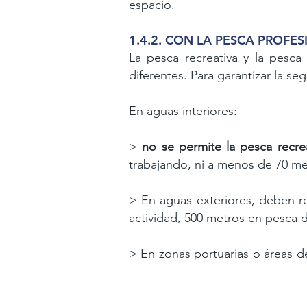
espacio.
1.4.2. CON LA PESCA PROFE
La pesca recreativa y la pesc
diferentes. Para
garantizar la se
En aguas interiores:
>
no se permite la pesca recr
trabajando, ni a menos de 70 m
>
En aguas exteriores, deben r
actividad, 500
metros en pesca d
>
En zonas portuarias o áreas d