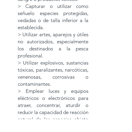
> Capturar o utilizar como
señuelo especies protegidas,
vedadas o de talla inferior a la
establecida.
> Utilizar artes, aparejos y útiles
no autorizados, especialmente
los destinados a la pesca
profesional.
> Utilizar explosivos, sustancias
tóxicas, paralizantes, narcóticas,
venenosas, corrosivas o
contaminantes.
> Emplear luces y equipos
eléctricos o electrónicos para
atraer, concentrar, aturdir o
reducir la capacidad de reacción
natural de las especies objeto
de captura.