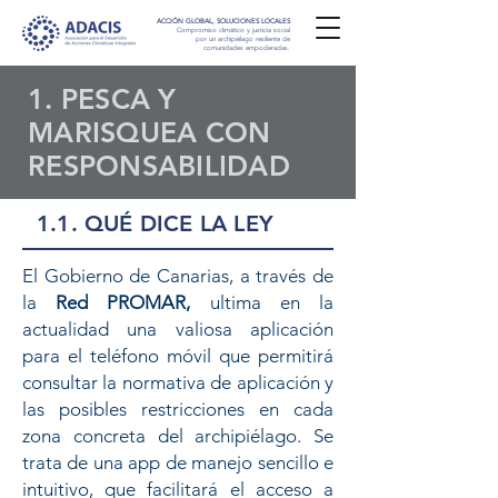
ACCIÓN GLOBAL, SOLUCIONES LOCALES
Compromiso climático y justicia social
por un archipiélago resiliente de
comunidades empoderadas.
1. PESCA Y
MARISQUEA CON
RESPONSABILIDAD
1.1. QUÉ DICE LA LEY
El Gobierno de Canarias, a través de
la
Red PROMAR,
ultima en la
actualidad una valiosa aplicación
para el teléfono móvil que permitirá
consultar la normativa de aplicación y
las posibles restricciones en cada
zona concreta del archipiélago. Se
trata de una app de manejo sencillo e
intuitivo, que facilitará el acceso a