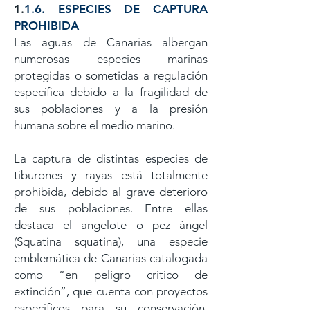
1.
1.6. ESPECIES DE CAPTURA
PROHIBIDA
Las aguas de Canarias albergan
numerosas especies marinas
protegidas o sometidas a regulación
específica debido a la fragilidad de
sus poblaciones y a la presión
humana sobre el medio marino.
La captura de distintas especies de
tiburones y rayas está totalmente
prohibida, debido al grave deterioro
de sus poblaciones. Entre ella
s
destaca el angelote o pez ángel
(Squatina squatina), una especie
emblemática de Canarias catalogada
como “en peligro crítico de
extinción”, que cuenta con proyectos
específicos para su conservación,