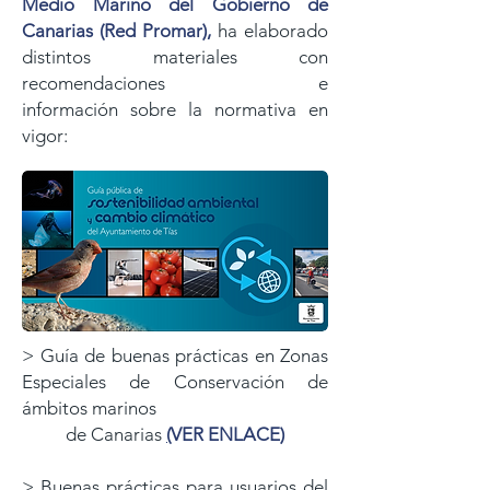
Medio Marino del Gobierno de
Canarias
(Red Promar),
ha elaborado
distintos materiales con
recomendaciones e
información
sobre la normativa en
vigor:
>
Guía de buenas prácticas en Zonas
Especiales de Conservación de
ámbitos marinos
de Canarias
(
VER ENLACE)
>
Buenas prácticas para usuarios del