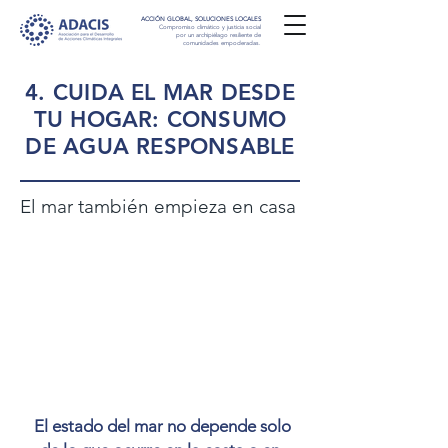
ACCIÓN GLOBAL, SOLUCIONES LOCALES
Compromiso climático y justicia social
por un archipiélago resiliente de
comunidades empoderadas.
4. CUIDA EL MAR DESDE
TU HOGAR: CONSUMO
DE AGUA RESPONSABLE
El mar también empieza en casa
El estado del mar no depende solo