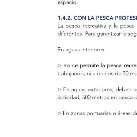
espacio.
1.4.2. CON LA PESCA PROFE
La pesca recreativa y la pesc
diferentes. Para
garantizar la se
En aguas interiores:
>
no se permite la pesca recr
trabajando, ni a menos de 70 m
>
En aguas exteriores, deben r
actividad, 500
metros en pesca d
>
En zonas portuarias o áreas d