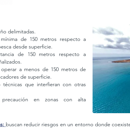
año delimitadas.
 mínima de 150 metros respecto a
pesca desde superficie.
tancia de 150 metros respecto a
ñalizados.
 operar a menos de 150 metros de
cadores de superficie.
 técnicas que interfieran con otras
 precaución en zonas con alta
s:
buscan reducir riesgos en un entorno donde
coexist