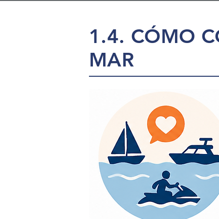
1.4. CÓMO C
MAR