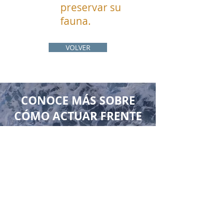
preservar su
fauna.
VOLVER
CONOCE MÁS SOBRE
CÓMO ACTUAR FRENTE
A LOS ANIMALES
VARADOS
SOS: animal herido
Qué hacer
Qué no hacer