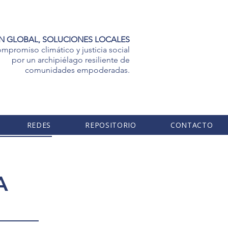
N GLOBAL, SOLUCIONES LOCALES
mpromiso climático y justicia social
por un archipiélago resiliente de
comunidades empoderadas.
REDES
REPOSITORIO
CONTACTO
A