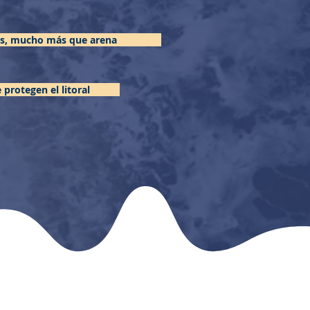
as, mucho más que arena
protegen el litoral