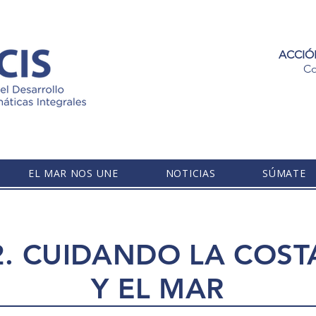
ACCIÓ
Co
EL MAR NOS UNE
NOTICIAS
SÚMATE
2. CUIDANDO LA COST
Y EL MAR