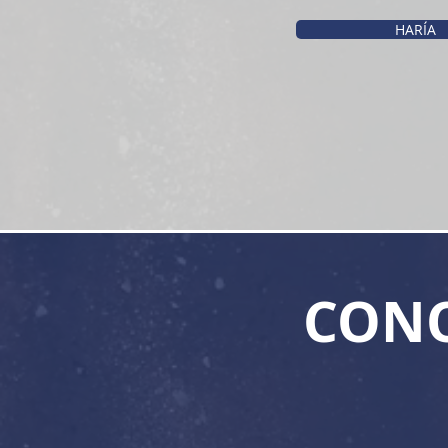
HARÍA
CONO