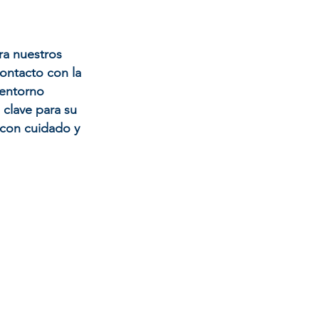
ra nuestros
contacto con la
 entorno
 clave para su
o con cuidado y