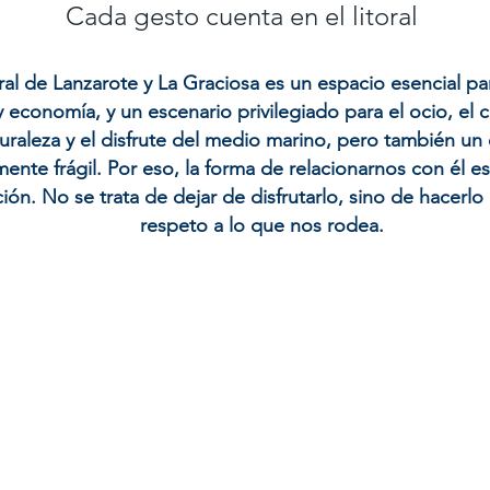
Cada gesto cuenta en el litoral
oral de Lanzarote y La Graciosa es un espacio esencial pa
y economía, y un escenario privilegiado para el ocio, el 
uraleza y el disfrute del medio marino, pero también un
ente frágil. Por eso, la forma de relacionarnos con él es
ión. No se trata de dejar de disfrutarlo, sino de hacerl
respeto a lo que nos rodea.