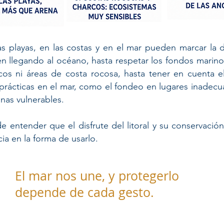
s playas, en las costas y en el mar pueden marcar la d
n llegando al océano, hasta respetar los fondos marinos
cos ni áreas de costa rocosa, hasta tener en cuenta
prácticas en el mar, como el fondeo en lugares inadec
nas vulnerables.
 de entender que el disfrute del litoral y su conservaci
a en la forma de usarlo. ​
El mar nos une, y protegerlo
depende de cada gesto.