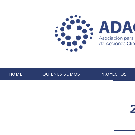
HOME
QUIENES SOMOS
PROYECTOS