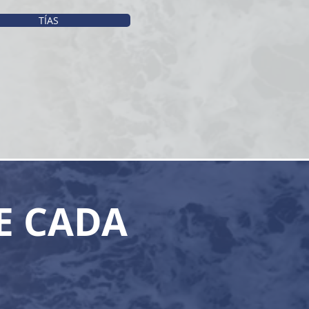
TÍAS
E CADA