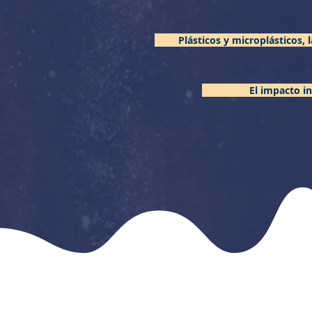
Plásticos y microplásticos,
El impacto in