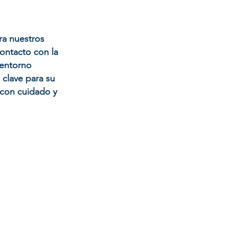
ra nuestros
contacto con la
 entorno
 clave para su
o con cuidado y