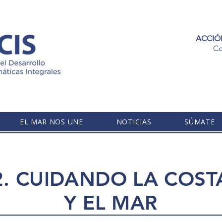
ACCIÓ
Co
EL MAR NOS UNE
NOTICIAS
SÚMATE
2. CUIDANDO LA COST
Y EL MAR