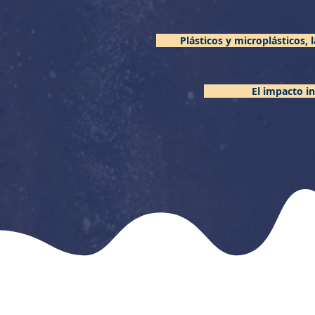
Plásticos y microplásticos,
El impacto in