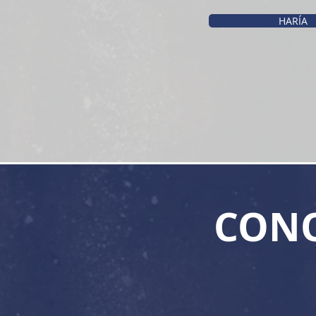
HARÍA
CONO