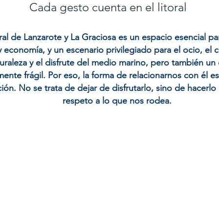
Cada gesto cuenta en el litoral
oral de Lanzarote y La Graciosa es un espacio esencial pa
y economía, y un escenario privilegiado para el ocio, el 
uraleza y el disfrute del medio marino, pero también un
ente frágil. Por eso, la forma de relacionarnos con él es
ión. No se trata de dejar de disfrutarlo, sino de hacerl
respeto a lo que nos rodea.