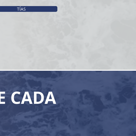
TÍAS
E CADA