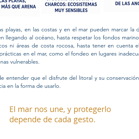
s playas, en las costas y en el mar pueden marcar la d
n llegando al océano, hasta respetar los fondos marinos
cos ni áreas de costa rocosa, hasta tener en cuenta
prácticas en el mar, como el fondeo en lugares inadec
nas vulnerables.
 de entender que el disfrute del litoral y su conservaci
a en la forma de usarlo. ​
El mar nos une, y protegerlo
depende de cada gesto.