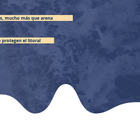
as, mucho más que arena
protegen el litoral