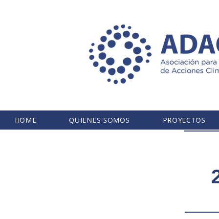
HOME
QUIENES SOMOS
PROYECTOS