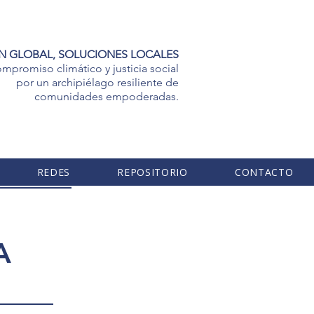
N GLOBAL, SOLUCIONES LOCALES
mpromiso climático y justicia social
por un archipiélago resiliente de
comunidades empoderadas.
REDES
REPOSITORIO
CONTACTO
A