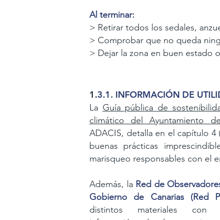
Al terminar:
> Retirar todos los sedales, anzu
> Comprobar que no queda ningú
> Dejar la zona en buen estado o
1.
3.1. INFORMACIÓN DE UTIL
La
Guía pública de sostenibili
climático del Ayuntamiento de
ADACIS, detalla en el capítulo 4 (
buenas prácticas
imprescindib
marisqueo responsables con el 
Además, la
Red de Observadores
Gobierno de Canarias
(Red P
distintos materiales con