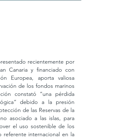
presentado recientemente por
an Canaria y financiado con
ón Europea, aporta valiosa
rvación de los fondos marinos
gación constató “una pérdida
lógica” debido a la presión
otección de las Reservas de la
no asociado a las islas, para
over el uso sostenible de los
 referente internacional en la