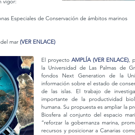
n vigor:
onas Especiales de Conservación de ámbitos marinos
 del mar
(
VER ENLACE
)
El proyecto
AMPLÍA
(
VER ENLACE
)
, 
la Universidad de Las Palmas de
Gr
fondos Next Generation de la Uni
información sobre el estado de conse
de las
islas. El trabajo de investi
importante de la productividad bio
humana. Su propuesta es ampliar la pr
Biosfera al conjunto del espacio mari
“reforzar la gobernanza marina, prom
recursos y posicionar a Canarias como