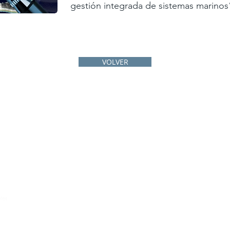
gestión integrada de sistemas marino
VOLVER
Home
Quiénes somos
Proyectos
Noticias
MAPA WEB
Súmate
Redes
Repositorio
Contacto