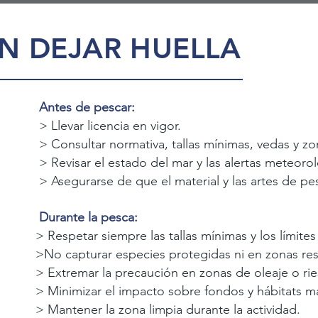
SIN DEJAR HUELLA
Antes de pescar:
> Llevar licencia en vigor.
> Consultar normativa, tallas mínimas, vedas y z
> Revisar el estado del mar y las alertas meteoro
> Asegurarse de que el material y las artes de p
Durante la pesca:
> Respetar siempre las tallas mínimas y los límite
>No capturar especies protegidas ni en zonas res
> Extremar la precaución en zonas de oleaje o ri
> Minimizar el impacto sobre fondos y hábitats m
> Mantener la zona limpia durante la actividad.