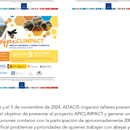
 y el 5 de noviembre de 2024, ADACIS organizó talleres presenci
 el objetivo de presentar el proyecto APICLIMPACT y generar u
reuniones contaron con la participación de aproximadamente 20
ficar problemas y prioridades de quienes trabajan con abejas y 