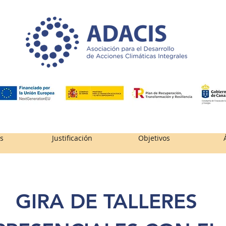
es
Justificación
Objetivos
GIRA DE TALLERES