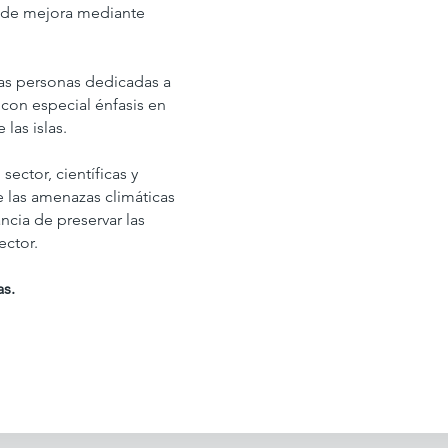
s de mejora mediante
 las personas dedicadas a
 con especial énfasis en
las islas.
sector, científicas y
 las amenazas climáticas
ncia de preservar las
ector.
as.