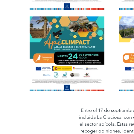
Entre el 17 de septiembre
incluida La Graciosa, con
el sector apícola. Estas 
recoger opiniones, identi