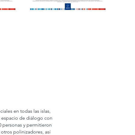
ales en todas las islas,
n espacio de diálogo con
0 personas y permitieron
otros polinizadores, así