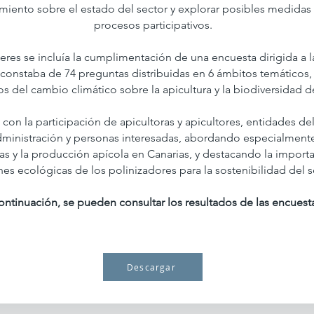
iento sobre el estado del sector y explorar posibles medida
procesos participativos.
alleres se incluía la cumplimentación de una encuesta dirigida a
a constaba de 74 preguntas distribuidas en 6 ámbitos temáticos,
s del cambio climático sobre la apicultura y la biodiversidad de 
 con la participación de apicultoras y apicultores, entidades del 
administración y personas interesadas, abordando especialmente
as y la producción apícola en Canarias, y destacando la importa
nes ecológicas de los polinizadores para la sostenibilidad del s
ontinuación, se pueden consultar los resultados de las encuest
Descargar