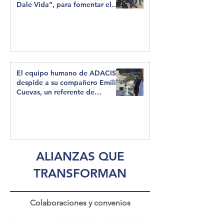
Dale Vida”, para fomentar el
cuidado del litoral y del océano
de Lanzarote y La Graciosa
El equipo humano de ADACIS
despide a su compañero Emilio
Cuevas, un referente de
liderazgo y humanidad
ALIANZAS QUE
TRANSFORMAN
Colaboraciones y convenios