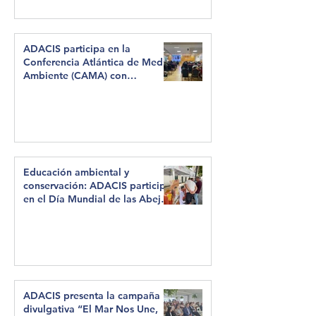
ADACIS participa en la
Conferencia Atlántica de Medio
Ambiente (CAMA) con
propuestas para una Canarias
más resiliente
Educación ambiental y
conservación: ADACIS participa
en el Día Mundial de las Abejas
en Haría
ADACIS presenta la campaña
divulgativa “El Mar Nos Une,