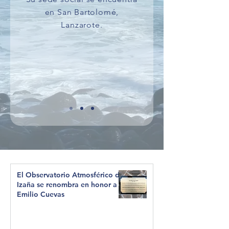
en San Bartolomé,
Lanzarote.
El Observatorio Atmosférico de
Izaña se renombra en honor a
Emilio Cuevas