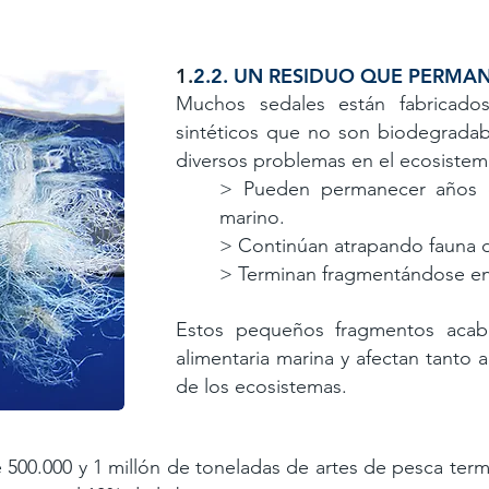
​1.
2.2. UN RESIDUO QUE PERM
Muchos sedales están fabricados
sintéticos que no son biodegradab
diversos problemas en el ecosiste
> Pueden permanecer años 
marino.
> Continúan atrapando fauna
> Terminan fragmentándose en
Estos pequeños fragmentos acab
alimentaria marina y afectan tanto 
de los ecosistemas.
500.000 y 1 millón de toneladas de artes de pesca ter