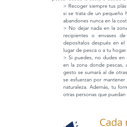
> Recoger siempre tus plást
si se trata de un pequeño 
abandones nunca en la cost
> No dejar nada en la zona 
recipientes o envases de 
deposítalos después en e
lugar de pesca o a tu hogar.
> Si puedes, no dudes en r
en la zona donde pescas, a
gesto se sumará al de otra
se esfuerzan por mantener l
naturaleza. Además, tu for
otras personas que puedan s
Cada 