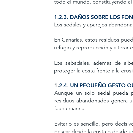
todo el mundo, constituyendo al
1.2.3. DAÑOS SOBRE LOS F
Los sedales y aparejos abandonad
En Canarias, estos residuos pued
refugio y reproducción y alterar
Los sebadales, además de alber
proteger la costa frente a la eros
​1.
2.4. UN PEQUEÑO GESTO 
Aunque un solo sedal pueda par
residuos abandonados genera un i
fauna marina.
Evitarlo es sencillo, pero decis
pescar desde la costa o desde u