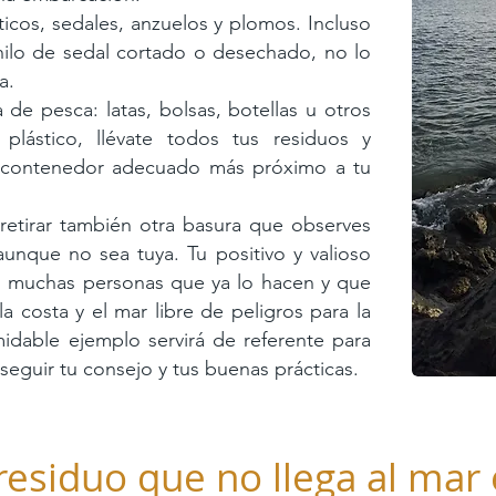
icos, sedales, anzuelos y plomos. Incluso
hilo de sedal cortado o desechado, no lo
a.
de pesca: latas, bolsas, botellas u otros
plástico, llévate todos tus residuos y
l contenedor adecuado más próximo a tu
etirar también otra basura que observes
unque no sea tuya. Tu positivo y valioso
s muchas personas que ya lo hacen y que
a costa y el mar libre de peligros para la
midable ejemplo servirá de referente para
eguir tu consejo y tus buenas prácticas.
residuo que no llega al mar