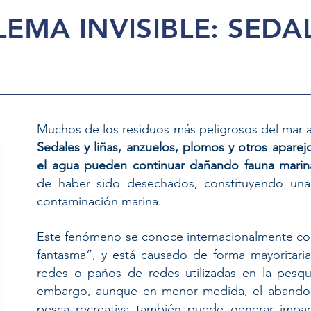
LEMA INVISIBLE: SEDA
Muchos de los residuos más peligrosos del mar a
Sedales y liñas, anzuelos, plomos y otros apare
el agua pueden continuar dañando fauna marin
de haber sido desechados, constituyendo una
contaminación marina.
Este fenómeno se conoce internacionalmente co
fantasma”, y está causado de forma mayoritar
redes o paños de redes utilizadas en la pesque
embargo, aunque en menor medida, el abandono
pesca recreativa también puede generar impac