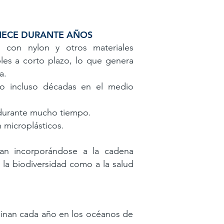
ANECE DURANTE AÑOS
 con nylon y otros materiales
les a corto plazo, lo que genera
ma.
o incluso décadas en el medio
 durante mucho tiempo.
 microplásticos.
an incorporándose a la cadena
a la biodiversidad como a la salud
minan cada año en los océanos de