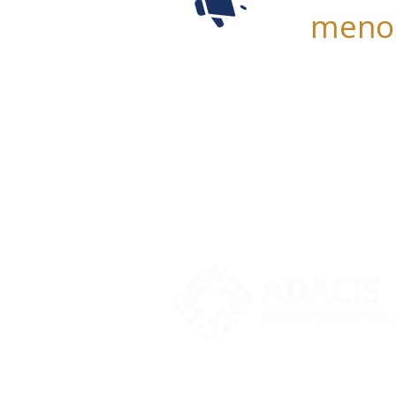
menos