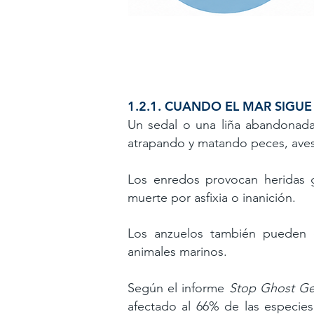
1.
2.1. CUANDO EL MAR SIGU
Un sedal o una liña abandonada
atrapando y matando peces, aves
Los enredos provocan heridas g
muerte por asfixia o inanición.
Los anzuelos también pueden q
animales marinos.
Según el informe
Stop Ghost Ge
afectado al 66% de las especies