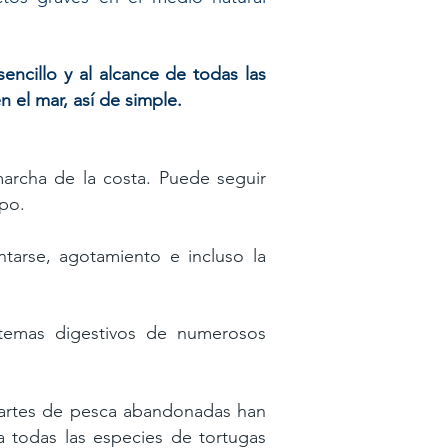
ncillo y al alcance de todas las
 el mar, así de simple. ​
archa de la costa. Puede seguir
mpo.
tarse, agotamiento e incluso la
stemas digestivos de numerosos
s artes de pesca abandonadas han
a todas las especies de tortugas