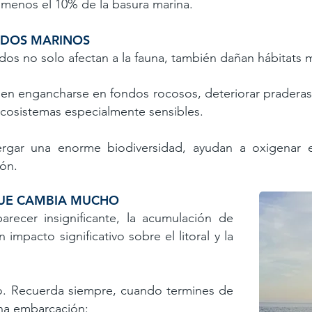
 menos el 10% de la basura marina.
ONDOS MARINOS
os no solo afectan a la fauna, también dañan hábitats 
en engancharse en fondos rocosos, deteriorar praderas
 ecosistemas especialmente sensibles.
gar una enorme biodiversidad, ayudan a oxigenar el
ión.
QUE CAMBIA MUCHO
ecer insignificante, la acumulación de
mpacto significativo sobre el litoral y la
ivo. Recuerda siempre, cuando termines de
na embarcación: