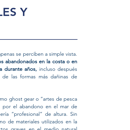
LES Y
penas se perciben a simple vista.
jos abandonados en la costa o en
a durante años,
incluso después
 de las formas más dañinas de
mo ghost gear o “artes de pesca
ia por el abandono en el mar de
ría “profesional” de altura. Sin
 de materiales utilizados en la
tos graves en el medio natural