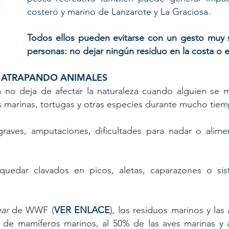
costero y marino de Lanzarote y La Graciosa.
Todos ellos pueden evitarse con un gesto muy se
personas: no dejar ningún residuo en la costa o en
E ATRAPANDO ANIMALES
 no deja de afectar la naturaleza cuando alguien se m
 marinas, tortugas y otras especies durante mucho tie
raves, amputaciones, dificultades para nadar o alimen
uedar clavados en picos, aletas, caparazones o si
ar
de WWF (
VER ENLACE
)
, los residuos marinos y la
 de mamíferos marinos, al 50% de las aves marinas y 