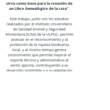
sirva como base para la creación de
un Libro Genealógico de la raza”.
Este trabajo, junto con los estudios
realizados por el Instituto Universitario
de Sanidad Animal y Seguridad
Alimentaria (IUSA) de la ULPGC, permite
avanzar en el reconocimiento y la
protección de la riqueza biodiversa
local, y al mismo tiempo genera
conocimiento que permite mejorar el
soporte técnico y administrativo al
sector apícola, contribuyendo a su
desarrollo sostenible y a su adaptación
frente a los retos ambientales actuales.
El enlace al estudio será facilitado tras
su publicación oficial por parte del
Instituto BIOMOL.