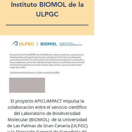
Instituto BIOMOL de la
ULPGC
El proyecto APICLIMPACT impulsa la
colaboración entre el servicio científico
del Laboratorio de Biodiversidad
Molecular (BIOMOL) de la Universidad
de Las Palmas de Gran Canaria (ULPGC)
y la Dirección General de Ganadería de