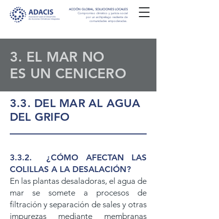
ACCIÓN GLOBAL, SOLUCIONES LOCALES
Compromiso climático y justicia social
por un archipiélago resiliente de
comunidades empoderadas.
3. EL MAR NO
ES UN CENICERO
3.3. DEL MAR AL AGUA
DEL GRIFO
3.3.2.
¿CÓMO AFECTAN LAS
COLILLAS A LA DESALACIÓN?
En las plantas desaladoras, el agua de
mar se somete a procesos de
filtración y separación de sales y otras
impurezas mediante membranas