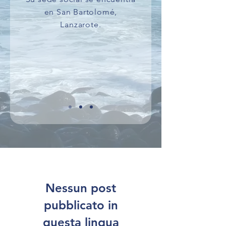
en San Bartolomé,
Lanzarote.
Nessun post
pubblicato in
questa lingua