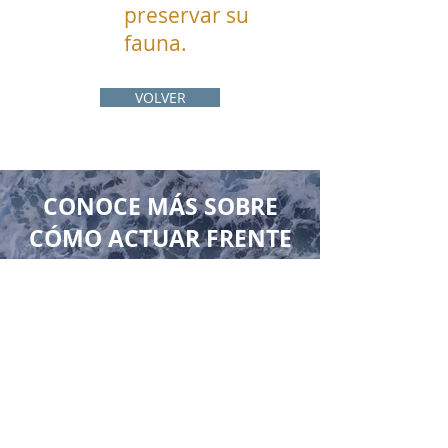
preservar su
fauna.
VOLVER
CONOCE MÁS SOBRE
CÓMO ACTUAR FRENTE
A LOS ANIMALES
VARADOS
SOS: animal herido
Qué hacer
Qué no hacer