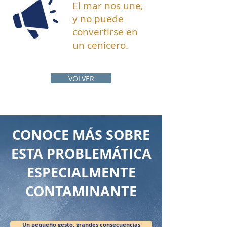
El mar nos une,
y no puede
convertirse en
un cenicero.
VOLVER
CONOCE MÁS SOBRE
ESTA PROBLEMÁTICA
ESPECIALMENTE
CONTAMINANTE
Un pequeño gesto, grandes consecuencias