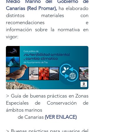
Medio Marino del Gobierno de
Canarias
(Red Promar),
ha elaborado
distintos materiales con
recomendaciones e
información
sobre la normativa en
vigor:
>
Guía de buenas prácticas en Zonas
Especiales de Conservación de
ámbitos marinos
de Canarias
(
VER ENLACE)
>
Buenas prácticas para usuarios del