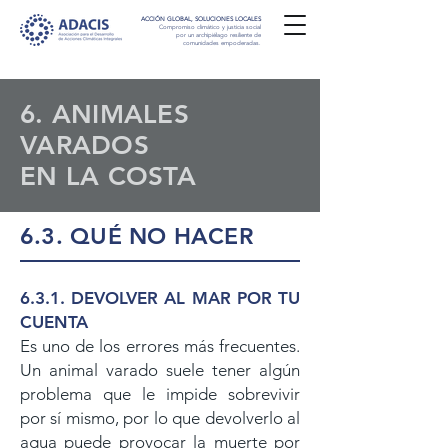
ACCIÓN GLOBAL, SOLUCIONES LOCALES
Compromiso climático y justicia social
por un archipiélago resiliente de
comunidades empoderadas.
6. ANIMALES
VARADOS
EN LA COSTA
6.3. QUÉ NO HACER
6.3.1. DEVOLVER AL MAR POR TU
CUENTA
Es uno de los errores más frecuentes.
Un animal varado suele tener algún
problema que le impide sobrevivir
por sí mismo, por lo que devolverlo al
agua puede provocar la muerte por