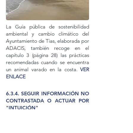
La Guía pública de sostenibilidad
ambiental y cambio climático del
Ayuntamiento de Tías, elaborada por
ADACIS, también recoge en el
capítulo 3 (página 28) las prácticas
recomendadas cuando se encuentra
un animal varado en la costa.
VER
ENLACE
6.3.4. SEGUIR INFORMACIÓN NO
CONTRASTADA O ACTUAR POR
"INTUICIÓN"
En situaciones de varamiento, es
habitual que circulen consejos en
redes sociales no especializadas,