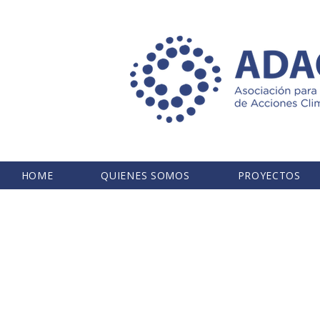
HOME
QUIENES SOMOS
PROYECTOS