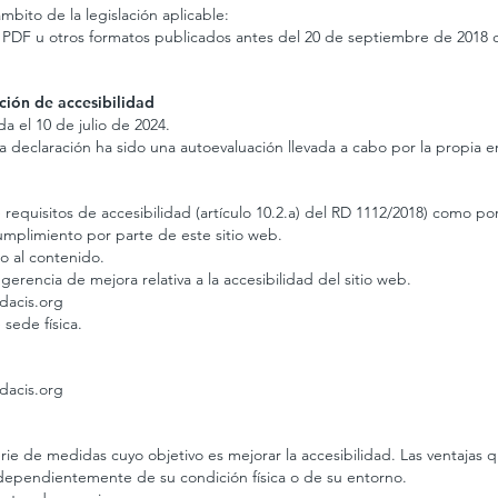
mbito de la legislación aplicable:
en PDF u otros formatos publicados antes del 20 de septiembre de 2018
ción de accesibilidad
a el 10 de julio de 2024.
 declaración ha sido una autoevaluación llevada a cabo por la propia e
requisitos de accesibilidad (artículo 10.2.a) del RD 1112/2018) como po
umplimiento por parte de este sitio web.
so al contenido.
gerencia de mejora relativa a la accesibilidad del sitio web.
dacis.org
ede física.
dacis.org
e de medidas cuyo objetivo es mejorar la accesibilidad. Las ventajas qu
independientemente de su condición física o de su entorno.