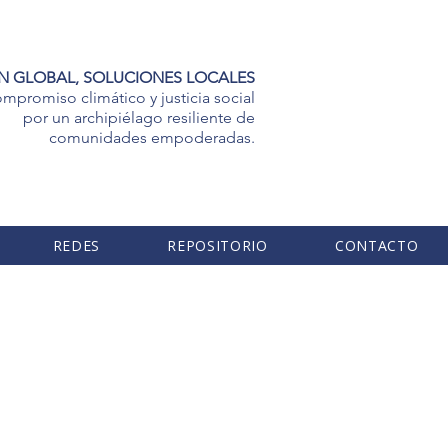
N GLOBAL, SOLUCIONES LOCALES
mpromiso climático y justicia social
por un archipiélago resiliente de
comunidades empoderadas.
REDES
REPOSITORIO
CONTACTO