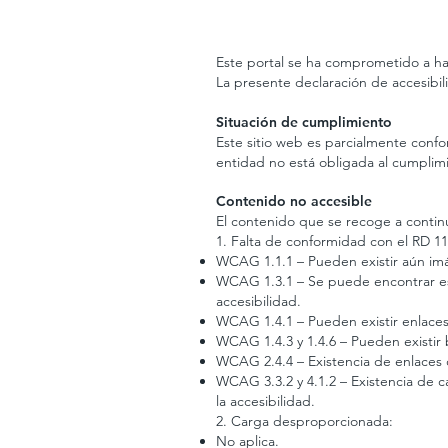
Este portal se ha comprometido a hac
La presente declaración de accesibili
Situación de cumplimiento
Este sitio web es parcialmente confo
entidad no está obligada al cumplim
Contenido no accesible
El contenido que se recoge a continu
1. Falta de conformidad con el RD 11
WCAG 1.1.1 – Pueden existir aún imág
WCAG 1.3.1 – Se puede encontrar est
accesibilidad.
WCAG 1.4.1 – Pueden existir enlaces 
WCAG 1.4.3 y 1.4.6 – Pueden existir 
WCAG 2.4.4 – Existencia de enlaces 
WCAG 3.3.2 y 4.1.2 – Existencia de ca
la accesibilidad.
2. Carga desproporcionada:
No aplica.