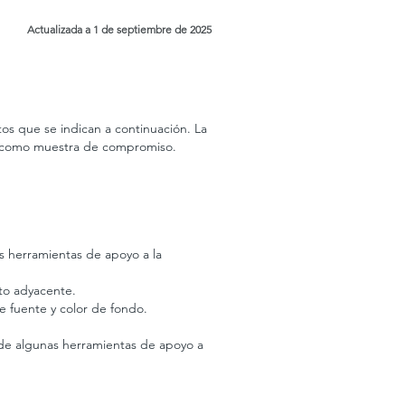
Actualizada a 1 de septiembre de 2025
os que se indican a continuación. La
ca como muestra de compromiso.
s herramientas de apoyo a la
xto adyacente.
e fuente y color de fondo.
or de algunas herramientas de apoyo a