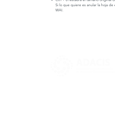
Si lo que quiere es anular la hoja de
WAI.