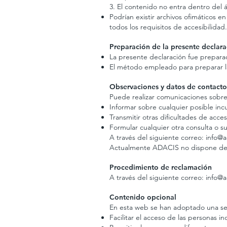
3. El contenido no entra dentro del á
Podrían existir archivos ofimáticos 
todos los requisitos de accesibilidad.
Preparación de la presente declara
La presente declaración fue preparad
El método empleado para preparar la
Observaciones y datos de contacto
Puede realizar comunicaciones sobre 
Informar sobre cualquier posible inc
Transmitir otras dificultades de acce
Formular cualquier otra consulta o su
A través del siguiente correo:
info@a
Actualmente ADACIS no dispone de s
Procedimiento de reclamación
A través del siguiente correo:
info@a
Contenido opcional
En esta web se han adoptado una seri
Facilitar el acceso de las personas 