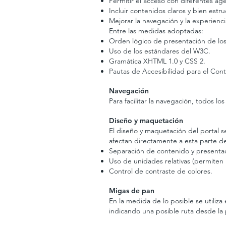
Permitir el acceso con diferentes ag
Incluir contenidos claros y bien estr
Mejorar la navegación y la experienci
Entre las medidas adoptadas:
Orden lógico de presentación de los
Uso de los estándares del W3C.
Gramática XHTML 1.0 y CSS 2.
Pautas de Accesibilidad para el Co
Navegación
Para facilitar la navegación, todos l
Diseño y maquetación
El diseño y maquetación del portal 
afectan directamente a esta parte de
Separación de contenido y presentac
Uso de unidades relativas (permiten 
Control de contraste de colores.
Migas de pan
En la medida de lo posible se utiliz
indicando una posible ruta desde la 