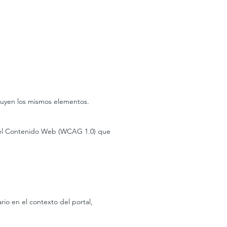
ncluyen los mismos elementos.
ra el Contenido Web (WCAG 1.0) que
rio en el contexto del portal,