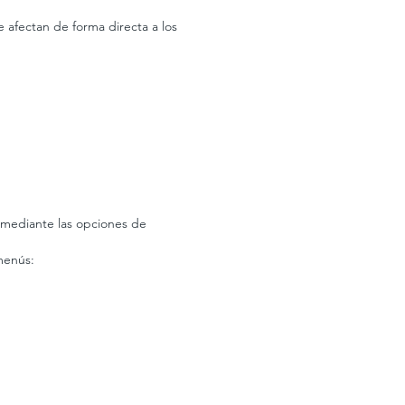
e afectan de forma directa a los
a mediante las opciones de
 menús: