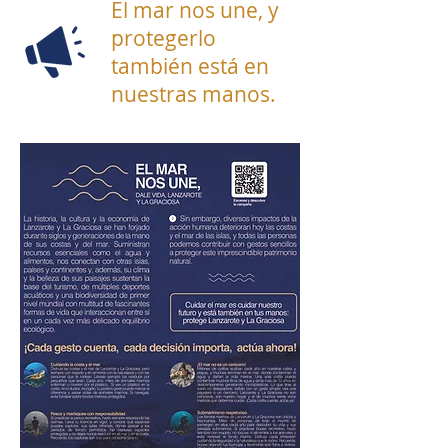
El mar nos une, y
protegerlo
también está en
nuestras manos.