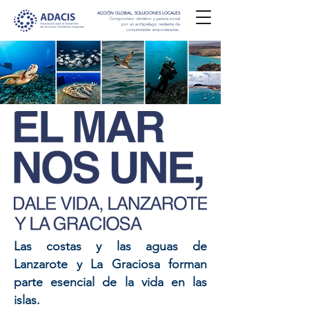
ACCIÓN GLOBAL, SOLUCIONES LOCALES
Compromiso climático y justicia social
por un archipiélago resiliente de
comunidades empoderadas.
Las costas y las aguas de
Lanzarote y La Graciosa forman
parte esencial de la vida en las
islas.