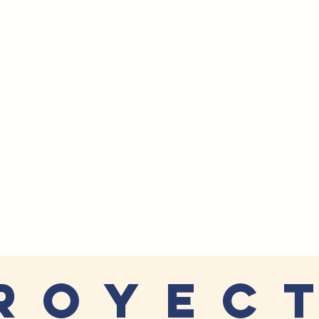
royec