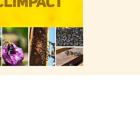
Aviso legal
Política de privacidad
Asistencia a eventos y talleres
Portal de Transparencia
Accesibilidad