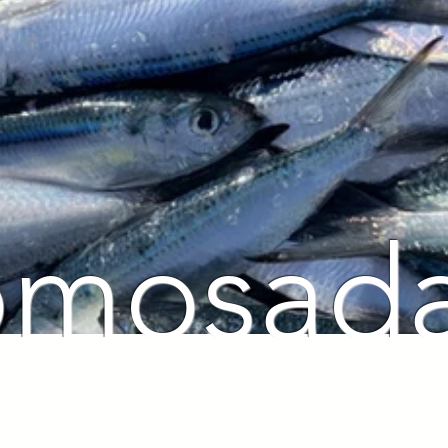
omosada