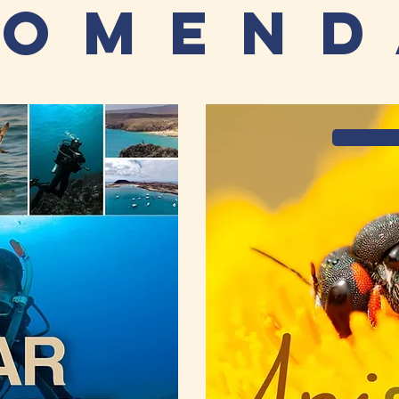
comend