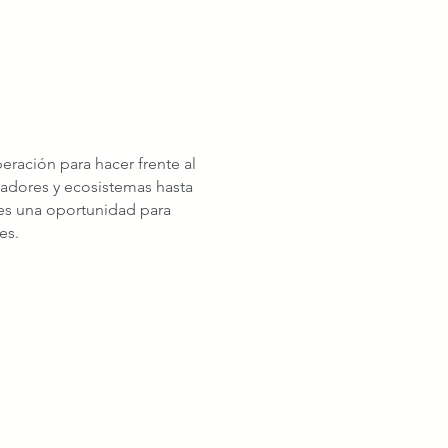
ración para hacer frente al
zadores y ecosistemas hasta
 es una oportunidad para
es.